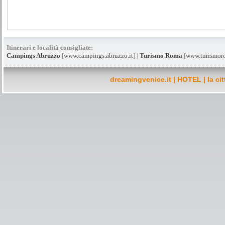
Itinerari e località consigliate:
Campings Abruzzo
[
www.campings.abruzzo.it
] |
Turismo Roma
[
www.turismor
dreamingvenice.it
|
HOTEL
|
la ci