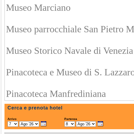
Museo Marciano
Museo parrocchiale San Pietro M
Museo Storico Navale di Venezia
Pinacoteca e Museo di S. Lazzar
Pinacoteca Manfrediniana
Cerca e prenota hotel
Arrivo
Partenza